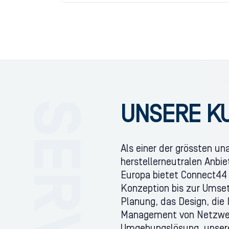
UNSERE K
Als einer der grössten u
herstellerneutralen Anbi
Europa bietet Connect44
Konzeption bis zur Umse
Planung, das Design, die 
Management von Netzwerk