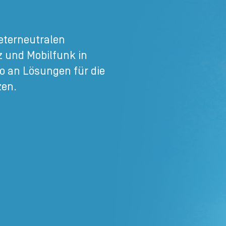
eterneutralen
z und Mobilfunk in
io an Lösungen für die
zen.