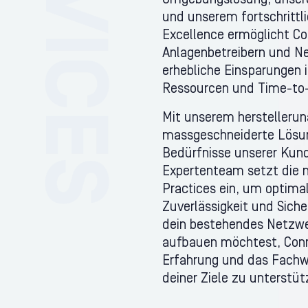
Umgebungslösung, unsere
und unserem fortschrittl
Excellence ermöglicht Co
Anlagenbetreibern und Ne
erhebliche Einsparungen 
Ressourcen und Time-to
Mit unserem herstellerun
massgeschneiderte Lösung
Bedürfnisse unserer Kund
Expertenteam setzt die 
Practices ein, um optima
Zuverlässigkeit und Siche
dein bestehendes Netzwe
aufbauen möchtest, Conn
Erfahrung und das Fachw
deiner Ziele zu unterstüt