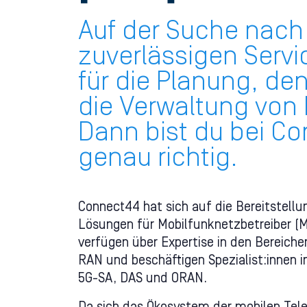
Auf der Suche nach
zuverlässigen Servi
für die Planung, de
die Verwaltung von
Dann bist du bei C
genau richtig.
Connect44 hat sich auf die Bereitstellu
Lösungen für Mobilfunknetzbetreiber (MN
verfügen über Expertise in den Bereich
RAN und beschäftigen Spezialist:innen i
5G-SA, DAS und ORAN.