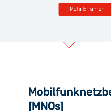
Mehr Erfahren
Mobilfunknetzbe
[MNOs]