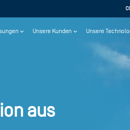
C
ösungen
Unsere Kunden
Unsere Technolo
ion aus