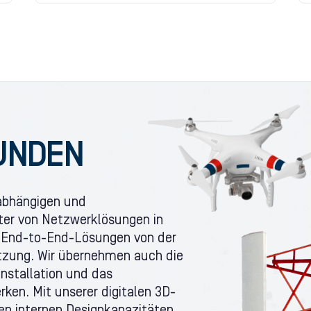
UNDEN
nabhängigen und
eter von Netzwerklösungen in
 End-to-End-Lösungen von der
tzung. Wir übernehmen auch die
Installation und das
en. Mit unserer digitalen 3D-