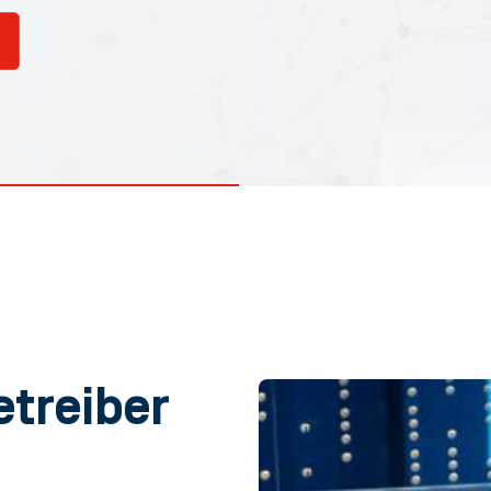
treiber