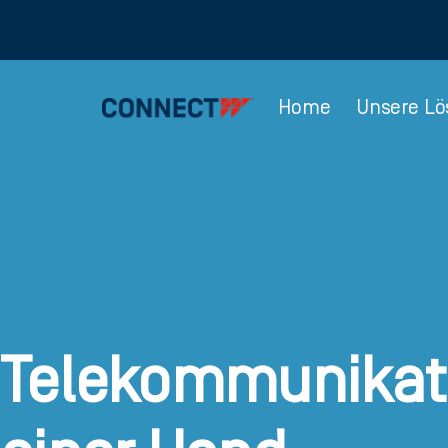
Home
Unsere L
Telekommunikat