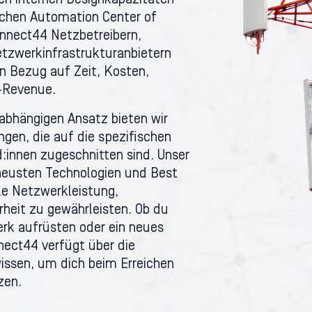
n internen Designkapazitäten
ichen Automation Center of
nnect44 Netzbetreibern,
tzwerkinfrastrukturanbietern
in Bezug auf Zeit, Kosten,
-Revenue.
abhängigen Ansatz bieten wir
en, die auf die spezifischen
:innen zugeschnitten sind. Unser
neusten Technologien und Best
le Netzwerkleistung,
rheit zu gewährleisten. Ob du
rk aufrüsten oder ein neues
ect44 verfügt über die
issen, um dich beim Erreichen
zen.